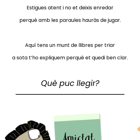
Estigues atent i no et deixis enredar
perquè amb les paraules hauràs de jugar.
Aquí tens un munt de llibres per triar
a sota t’ho expliquem perquè et quedi ben clar.
Què puc llegir?