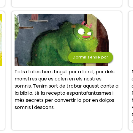
Dormir sense por
Tots i totes hem tingut por a la nit, por dels
monstres que es colen en els nostres
somnis. Tenim sort de trobar aquest conte a
la biblio, té la recepta espantafantasmes i
més secrets per convertir la por en dolços
somnis i descans.