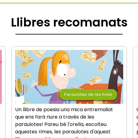
Llibres recomanats
Paraulotes de les fines
Un llibre de poesia una mica entremaliat
b
que ens farà riure a través de les
paraulotes! Pareu bé l'orella, escolteu
aquestes rimes, les paraulotes d'aquest