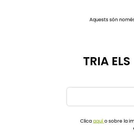
Aquests són només 
TRIA EL
Clica
aquí
o sobre la im