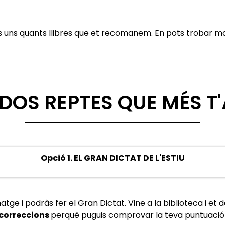
uns quants llibres que et recomanem. En pots trobar m
S DOS REPTES QUE MÉS T
Opció 1. EL GRAN DICTAT DE L'ESTIU
atge i podràs fer el Gran Dictat. Vine a la biblioteca i et
correccions
perquè puguis comprovar la teva puntuació