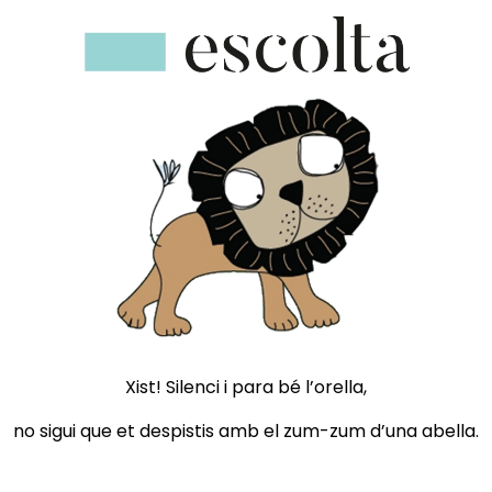
Xist! Silenci i para bé l’orella,
no sigui que et despistis amb el zum-zum d’una abella.