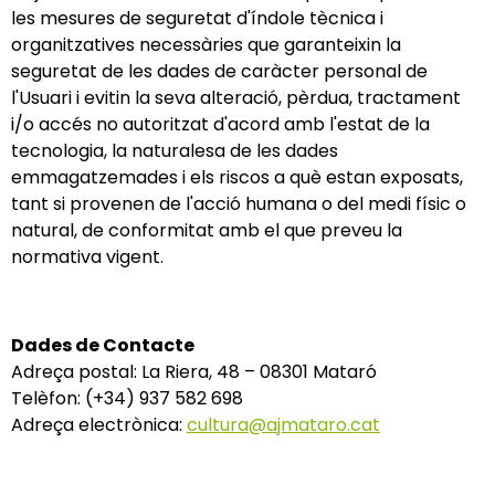
les mesures de seguretat d'índole tècnica i
organitzatives necessàries que garanteixin la
seguretat de les dades de caràcter personal de
l'Usuari i evitin la seva alteració, pèrdua, tractament
i/o accés no autoritzat d'acord amb l'estat de la
tecnologia, la naturalesa de les dades
emmagatzemades i els riscos a què estan exposats,
tant si provenen de l'acció humana o del medi físic o
natural, de conformitat amb el que preveu la
normativa vigent.
Dades de Contacte
Adreça postal: La Riera, 48 – 08301 Mataró
Telèfon: (+34) 937 582 698
Adreça electrònica:
cultura@ajmataro.cat