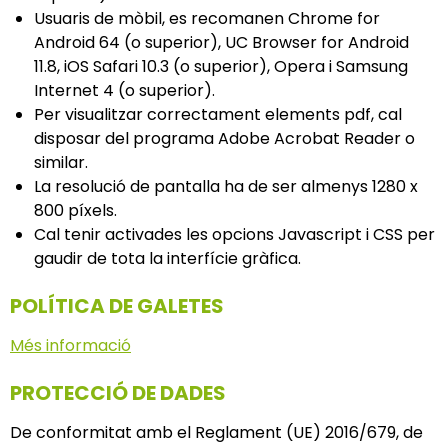
Usuaris de mòbil, es recomanen Chrome for
Android 64 (o superior), UC Browser for Android
11.8, iOS Safari 10.3 (o superior), Opera i Samsung
Internet 4 (o superior).
Per visualitzar correctament elements pdf, cal
disposar del programa Adobe Acrobat Reader o
similar.
La resolució de pantalla ha de ser almenys 1280 x
800 píxels.
Cal tenir activades les opcions Javascript i CSS per
gaudir de tota la interfície gràfica.
POLÍTICA DE GALETES
Més informació
PROTECCIÓ DE DADES
De conformitat amb el Reglament (UE) 2016/679, de