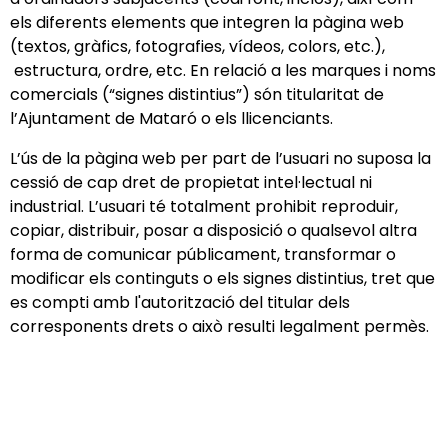
els diferents elements que integren la pàgina web
(textos, gràfics, fotografies, vídeos, colors, etc.),
estructura, ordre, etc. En relació a les marques i noms
comercials (“signes distintius”) són titularitat de
l’Ajuntament de Mataró o els llicenciants.
L’ús de la pàgina web per part de l’usuari no suposa la
cessió de cap dret de propietat intel·lectual ni
industrial. L’usuari té totalment prohibit reproduir,
copiar, distribuir, posar a disposició o qualsevol altra
forma de comunicar públicament, transformar o
modificar els continguts o els signes distintius, tret que
es compti amb l'autorització del titular dels
corresponents drets o això resulti legalment permès.