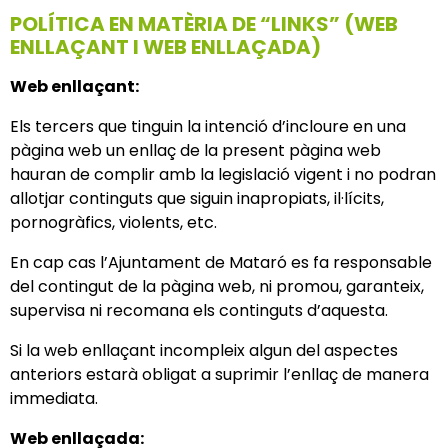
POLÍTICA EN MATÈRIA DE “LINKS” (WEB
ENLLAÇANT I WEB ENLLAÇADA)
Web enllaçant:
Els tercers que tinguin la intenció d’incloure en una
pàgina web un enllaç de la present pàgina web
hauran de complir amb la legislació vigent i no podran
allotjar continguts que siguin inapropiats, il·lícits,
pornogràfics, violents, etc.
En cap cas l’Ajuntament de Mataró es fa responsable
del contingut de la pàgina web, ni promou, garanteix,
supervisa ni recomana els continguts d’aquesta.
Si la web enllaçant incompleix algun del aspectes
anteriors estarà obligat a suprimir l’enllaç de manera
immediata.
Web enllaçada: