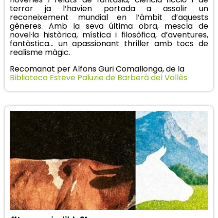
terror ja l’havien portada a assolir un
reconeixement mundial en l’àmbit d’aquests
gèneres. Amb la seva última obra, mescla de
novel·la històrica, mística i filosòfica, d’aventures,
fantàstica... un apassionant thriller amb tocs de
realisme màgic.
Recomanat per Alfons Guri Comallonga, de la
Biblioteca Esteve Paluzie de Barberà del Vallès