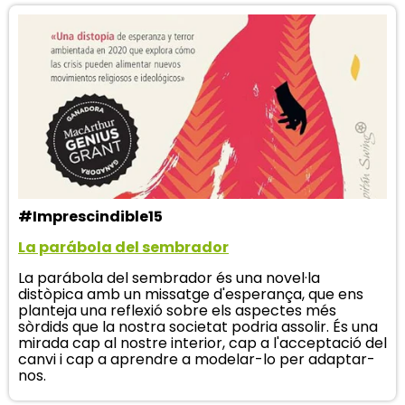
#Imprescindible15
La parábola del sembrador
La parábola del sembrador és una novel·la
distòpica amb un missatge d'esperança, que ens
planteja una reflexió sobre els aspectes més
sòrdids que la nostra societat podria assolir. És una
mirada cap al nostre interior, cap a l'acceptació del
canvi i cap a aprendre a modelar-lo per adaptar-
nos.