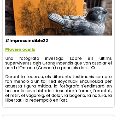
#Imprescindible22
Plovien ocells
Una fotògrafa investiga sobre els últims
supervivents dels Grans Incendis que van assolar el
nord d'Ontario (Canadà) a principis del s. XX.
Durant la recerca, els diferents testimonis sempre
fan menció a un tal Ted Boychuck. Encuriosida per
aquesta figura mítica, la fotògrafa s'endinsarà en
buscar la seva història i descobrirà l'amor, l'amistat,
el retir, el vagareig, el dolor, la bogeria, la natura, la
llibertat i la redempció en l'art.