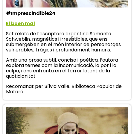
#Imprescindible24
El buen mal
Set relats de l’escriptora argentina Samanta
Schweblin, magnètics i irresistibles, que ens
submergeixen en el món interior de personatges
vulnerables, tràgics i profundament humans.
Amb una prosa subtil, concisa i poètica, l’autora
explora temes com la incomunicació, la por i la
culpa, i ens enfronta en el terror latent de la
quotidianitat.
Recomanat per Sílvia Valle. BIblioteca Popular de
Mataró.