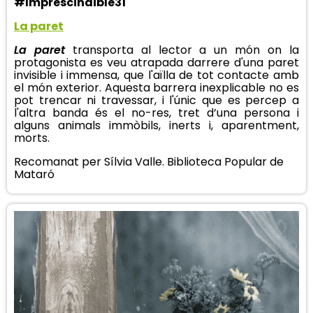
#Imprescindible31
La paret
La paret
transporta al lector a un món on la
protagonista es veu atrapada darrere d'una paret
invisible i immensa, que l'aïlla de tot contacte amb
el món exterior. Aquesta barrera inexplicable no es
pot trencar ni travessar, i l'únic que es percep a
l'altra banda és el no-res, tret d’una persona i
alguns animals immòbils, inerts i, aparentment,
morts.
Recomanat per Sílvia Valle. Biblioteca Popular de
Mataró