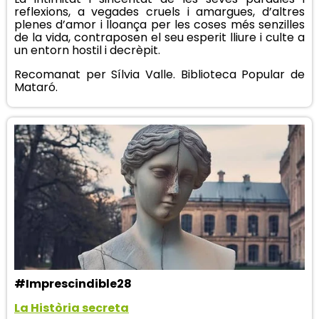
reflexions, a vegades cruels i amargues, d’altres
plenes d’amor i lloança per les coses més senzilles
de la vida, contraposen el seu esperit lliure i culte a
un entorn hostil i decrèpit.
Recomanat per Sílvia Valle. Biblioteca Popular de
Mataró.
#Imprescindible28
La Història secreta