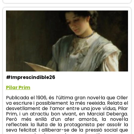
#Imprescindible26
Pilar Prim
Publicada el 1906, és l’última gran novel·la que Oller
va escriure i possiblement la més reeixida. Relata el
desvetllament de l’amor entre una jove vídua, Pilar
Prim, i un atractiu bon vivant, en Marcial Deberga.
Però més enllà d’un afer amorós, la novel·la
reflecteix la lluita de la protagonista per assolir la
seva felicitat i alliberar-se de la pressió social que