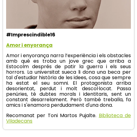
#Imprescindible16
Amor i enyorança
Amor i enyorança narra l’experiència i els obstacles
amb què es troba un jove grec que arriba a
Estocolm després de patir la guerra i els seus
horrors. La universitat sueca li dona una beca per
tal d'estudiar història de les idees, cosa que sempre
ha estat el seu somni. El protagonista arriba
desorientat, perdut i molt descol·locat. Passa
penúries, té dubtes morals i identitaris, sent un
constant desarrelament. Però també treballa, fa
amics i s'enamora perdudament d'una dona.
Recomanat per Toni Martos Pujalte.
Biblioteca de
Viladecans