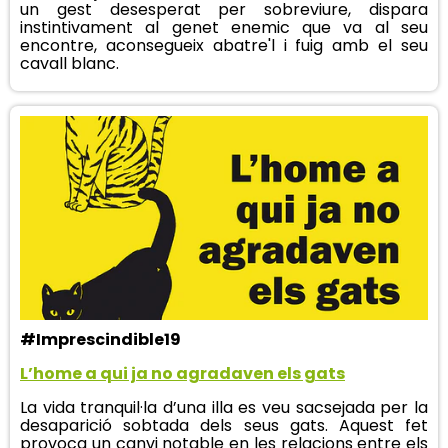
un gest desesperat per sobreviure, dispara
instintivament al genet enemic que va al seu
encontre, aconsegueix abatre'l i fuig amb el seu
cavall blanc.
#Imprescindible19
L’home a qui ja no agradaven els gats
La vida tranquil·la d’una illa es veu sacsejada per la
desaparició sobtada dels seus gats. Aquest fet
provoca un canvi notable en les relacions entre els