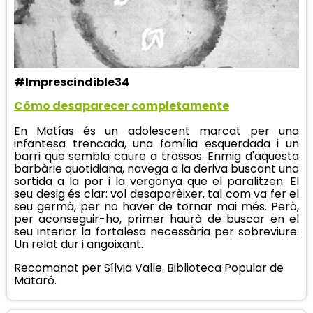
#Imprescindible34
Cómo desaparecer completamente
En Matías és un adolescent marcat per una
infantesa trencada, una família esquerdada i un
barri que sembla caure a trossos. Enmig d'aquesta
barbàrie quotidiana, navega a la deriva buscant una
sortida a la por i la vergonya que el paralitzen. El
seu desig és clar: vol desaparèixer, tal com va fer el
seu germà, per no haver de tornar mai més. Però,
per aconseguir-ho, primer haurà de buscar en el
seu interior la fortalesa necessària per sobreviure.
Un relat dur i angoixant.
Recomanat per Sílvia Valle. Biblioteca Popular de
Mataró.