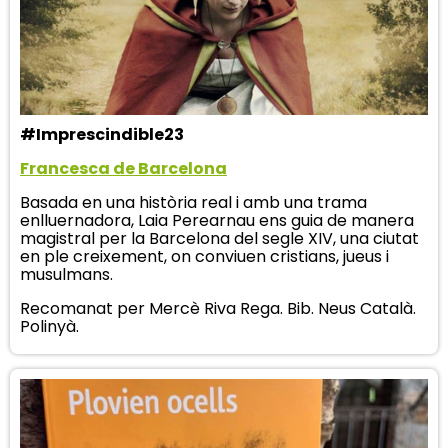
#Imprescindible23
Francesca de Barcelona
Basada en una història real i amb una trama
enlluernadora, Laia Perearnau ens guia de manera
magistral per la Barcelona del segle XIV, una ciutat
en ple creixement, on conviuen cristians, jueus i
musulmans.
Recomanat per Mercè Riva Rega. Bib. Neus Català.
Polinyà.