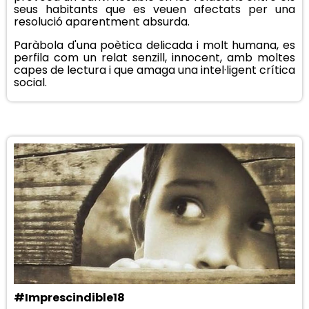
seus habitants que es veuen afectats per una
resolució aparentment absurda.
Paràbola d'una poètica delicada i molt humana, es
perfila com un relat senzill, innocent, amb moltes
capes de lectura i que amaga una intel·ligent crítica
social.
#Imprescindible18