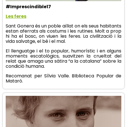
#Imprescindible17
Les feres
Sant Gonera és un poble aïllat on els seus habitants
estan aferrats als costums i les rutines. Molt a prop
hi ha el bosc, on viuen les feres. La civilització i la
vida salvatge, el bé i el mal.
El llenguatge i el to popular, humorístic i en alguns
moments escatològics, suavitzen la crueltat del
relat que amaga una sàtira “a la catalana” sobre la
condició humana.
Recomanat per Sílvia Valle. BIblioteca Popular de
Mataró.