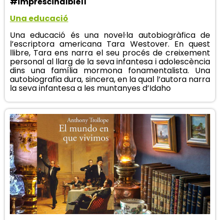
#Imprescindible11
Una educació
Una educació és una novel·la autobiogràfica de
l’escriptora americana Tara Westover. En quest
llibre, Tara ens narra el seu procés de creixement
personal al llarg de la seva infantesa i adolescència
dins una família mormona fonamentalista. Una
autobiografia dura, sincera, en la qual l’autora narra
la seva infantesa a les muntanyes d’Idaho