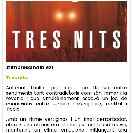
#Imprescindible21
Tres nits
Aclamat thriller psicològic que fluctua entre
sentiments tant contradictoris com són l’amor i la
revenja i que simultàniament esdevé un joc de
connexions entre lectura i escriptura, realitat i
ficció.
Amb un ritme vertiginós i un final pertorbador,
ofereix una atmosfera al més pur estil road movie,
mantenint un clima emocional mitjançant una