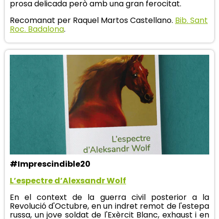
prosa delicada però amb una gran ferocitat.
Recomanat per Raquel Martos Castellano.
Bib. Sant
Roc. Badalona
.
#Imprescindible20
L’espectre d’Alexsandr Wolf
En el context de la guerra civil posterior a la
Revolució d'Octubre, en un indret remot de l'estepa
russa, un jove soldat de l'Exèrcit Blanc, exhaust i en