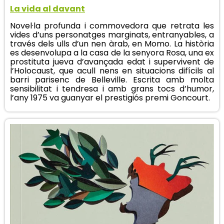
La vida al davant
Novel·la profunda i commovedora que retrata les
vides d’uns personatges marginats, entranyables, a
través dels ulls d’un nen àrab, en Momo. La història
es desenvolupa a la casa de la senyora Rosa, una ex
prostituta jueva d’avançada edat i supervivent de
l’Holocaust, que acull nens en situacions difícils al
barri parisenc de Belleville. Escrita amb molta
sensibilitat i tendresa i amb grans tocs d’humor,
l’any 1975 va guanyar el prestigiós premi Goncourt.