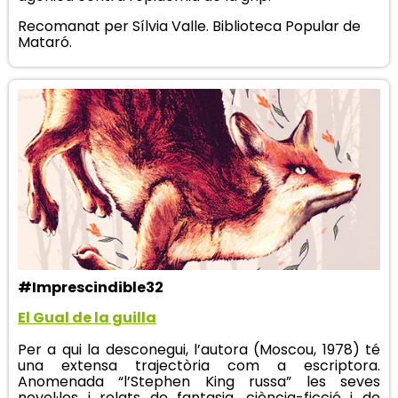
Recomanat per Sílvia Valle. Biblioteca Popular de
Mataró.
#Imprescindible32
El Gual de la guilla
Per a qui la desconegui, l’autora (Moscou, 1978) té
una extensa trajectòria com a escriptora.
Anomenada “l’Stephen King russa” les seves
novel·les i relats de fantasia, ciència-ficció i de