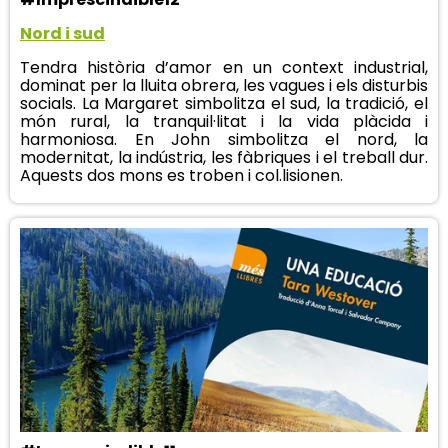
Nord i sud
Tendra història d’amor en un context industrial,
dominat per la lluita obrera, les vagues i els disturbis
socials. La Margaret simbolitza el sud, la tradició, el
món rural, la tranquil·litat i la vida plàcida i
harmoniosa. En John simbolitza el nord, la
modernitat, la indústria, les fàbriques i el treball dur.
Aquests dos mons es troben i col.lisionen.