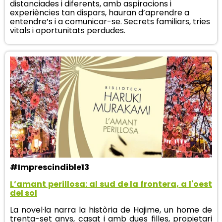
distanciades i diferents, amb aspiracions i
experiències tan dispars, hauran d’aprendre a
entendre’s i a comunicar-se. Secrets familiars, tries
vitals i oportunitats perdudes.
#Imprescindible13
L’amant perillosa: al sud de la frontera, a l'oest
del sol
La novel·la narra la història de Hajime, un home de
trenta-set anys, casat i amb dues filles, propietari