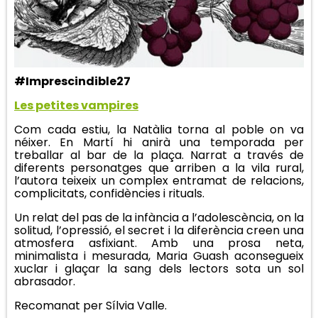
#Imprescindible27
Les petites vampires
Com cada estiu, la Natàlia torna al poble on va
néixer. En Martí hi anirà una temporada per
treballar al bar de la plaça. Narrat a través de
diferents personatges que arriben a la vila rural,
l’autora teixeix un complex entramat de relacions,
complicitats, confidències i rituals.
Un relat del pas de la infància a l’adolescència, on la
solitud, l’opressió, el secret i la diferència creen una
atmosfera asfixiant. Amb una prosa neta,
minimalista i mesurada, Maria Guash aconsegueix
xuclar i glaçar la sang dels lectors sota un sol
abrasador.
Recomanat per Sílvia Valle.