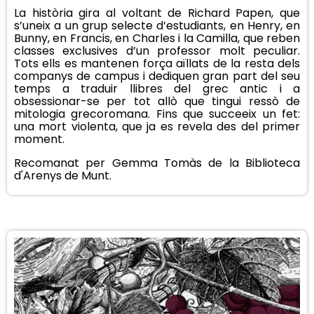
La història gira al voltant de Richard Papen, que
s’uneix a un grup selecte d’estudiants, en Henry, en
Bunny, en Francis, en Charles i la Camilla, que reben
classes exclusives d’un professor molt peculiar.
Tots ells es mantenen força aïllats de la resta dels
companys de campus i dediquen gran part del seu
temps a traduir llibres del grec antic i a
obsessionar-se per tot allò que tingui ressò de
mitologia grecoromana. Fins que succeeix un fet:
una mort violenta, que ja es revela des del primer
moment.
Recomanat per Gemma Tomàs de la Biblioteca
d'Arenys de Munt.