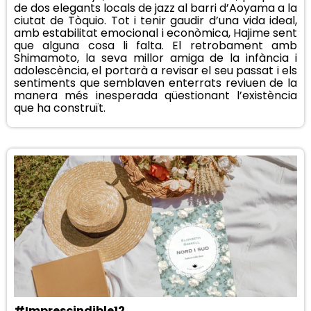
de dos elegants locals de jazz al barri d’Aoyama a la
ciutat de Tòquio. Tot i tenir gaudir d’una vida ideal,
amb estabilitat emocional i econòmica, Hajime sent
que alguna cosa li falta. El retrobament amb
Shimamoto, la seva millor amiga de la infància i
adolescència, el portarà a revisar el seu passat i els
sentiments que semblaven enterrats reviuen de la
manera més inesperada qüestionant l’existència
que ha construït.
#Imprescindible12