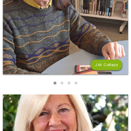
J.M. Calleja