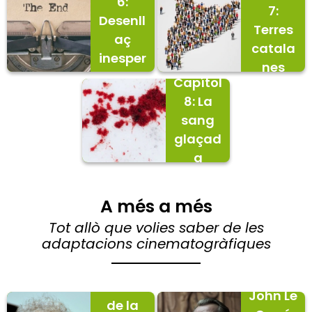
6:
7:
Desenll
Terres
aç
catala
inesper
nes
at
Capítol
8: La
sang
glaçad
a
A més a més
Tot allò que volies saber de les
El
adaptacions cinematogràfiques
fascina
El talp
nt
de
conte
John Le
de la