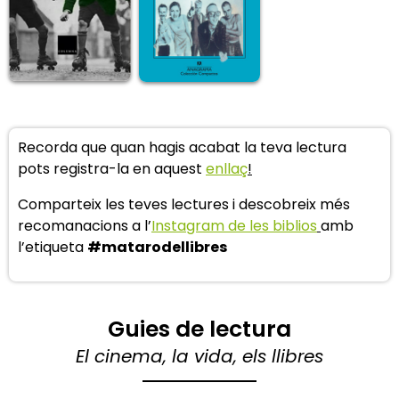
Recorda que quan hagis acabat la teva lectura
pots registra-la en aquest
enllaç
!
Comparteix les teves lectures i descobreix més
recomanacions a l’
Instagram de les biblios
amb
l’etiqueta
#matarodellibres
Guies de lectura
El cinema, la vida, els llibres