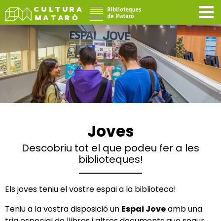
Joves
Descobriu tot el que podeu fer a les
biblioteques!
Els joves teniu el vostre espai a la biblioteca!
Teniu a la vostra disposició un
Espai Jove
amb una
tria especial de llibres i altres documents que segur