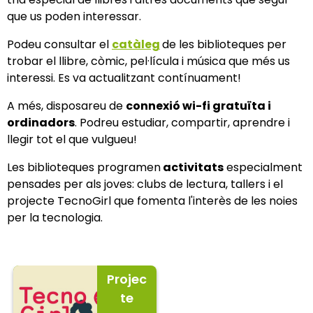
que us poden interessar.
Podeu consultar el
catàleg
de les biblioteques per
trobar el llibre, còmic, pel·lícula i música que més us
interessi. Es va actualitzant contínuament!
A més, disposareu de
connexió wi-fi gratuïta i
ordinadors
. Podreu estudiar, compartir, aprendre i
llegir tot el que vulgueu!
Les biblioteques programen
activitats
especialment
pensades per als joves: clubs de lectura, tallers i el
projecte TecnoGirl que fomenta l'interès de les noies
per la tecnologia.
Projec
te