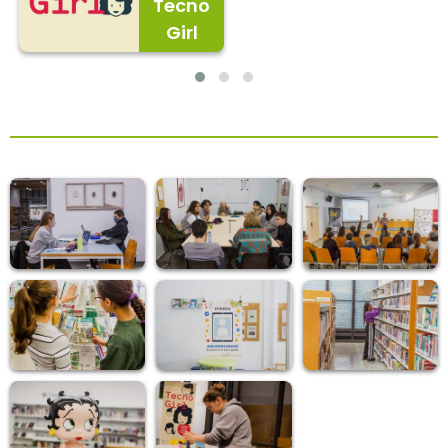
Tecno
Girl