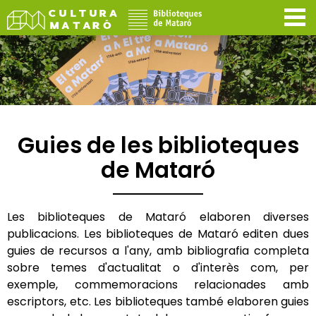
Guies de les biblioteques
de Mataró
Les biblioteques de Mataró elaboren diverses
publicacions. Les biblioteques de Mataró editen dues
guies de recursos a l'any, amb bibliografia completa
sobre temes d'actualitat o d'interès com, per
exemple, commemoracions relacionades amb
escriptors, etc. Les biblioteques també elaboren guies