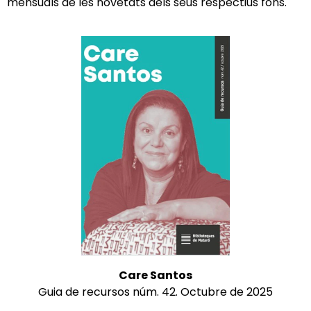
mensuals de les novetats dels seus respectius fons.
Care Santos
Guia de recursos núm. 42. Octubre de 2025