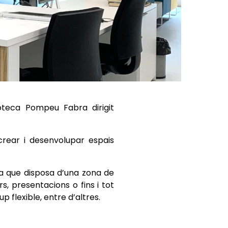
ioteca Pompeu Fabra dirigit
 crear i desenvolupar espais
ia que disposa d’una zona de
s, presentacions o fins i tot
p flexible, entre d’altres.