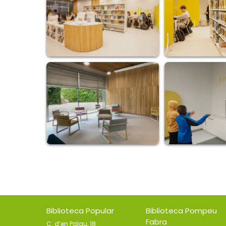
Biblioteca Popular
Biblioteca Pompeu
Fabra
C. d’en Palau, 18