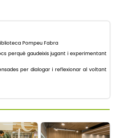
a biblioteca Pompeu Fabra
cs perquè gaudeixis jugant i experimentant
nsades per dialogar i reflexionar al voltant