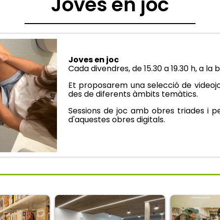
Joves en joc
Joves en joc
Cada divendres, de 15.30 a 19.30 h, a l
Et proposarem una selecció de videojo
des de diferents àmbits temàtics.
Sessions de joc amb obres triades i pe
d'aquestes obres digitals.