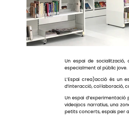
Un espai de socialització,
especialment al públic jove.
L’Espai crea)acció és un es
d’interacció, col·laboració,
Un espai d’experimentació pe
videojocs narratius, una zon
petits concerts, espais per al