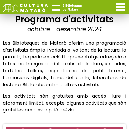
Programa d'activitats
octubre - desembre 2024
Les Biblioteques de Mataró oferim una programació
d’activitats àmplia i variada al voltant de la lectura, la
paraula, l’experimentació i l’aprenentatge adreçada a
totes les franges d’edat: clubs de lectura, xerrades,
tertúlies, tallers, espectacles de petit format,
formacions digitals, hores del conte, laboratoris de
lectura i BiblioLabs entre d’altres activitats.
Les activitats són gratuïtes amb accés lliure i
aforament limitat, excepte algunes activitats que són
gratuïtes amb inscripció prèvia.