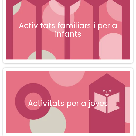
Activitats familiars i per a
infants
Activitats per a joves